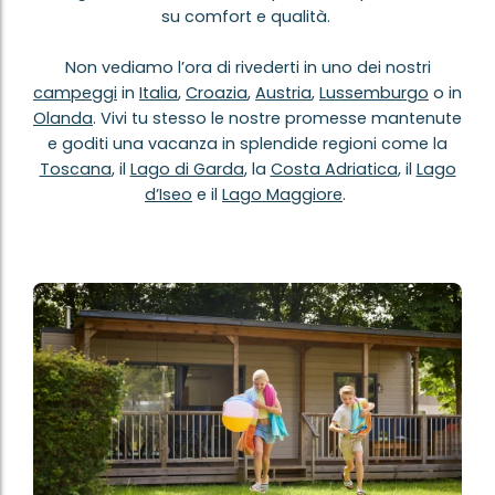
su comfort e qualità.
Non vediamo l’ora di rivederti in uno dei nostri
campeggi
in
Italia
,
Croazia
,
Austria
,
Lussemburgo
o in
Olanda
. Vivi tu stesso le nostre promesse mantenute
e goditi una vacanza in splendide regioni come la
Toscana
, il
Lago di Garda
, la
Costa Adriatica
, il
Lago
d’Iseo
e il
Lago Maggiore
.