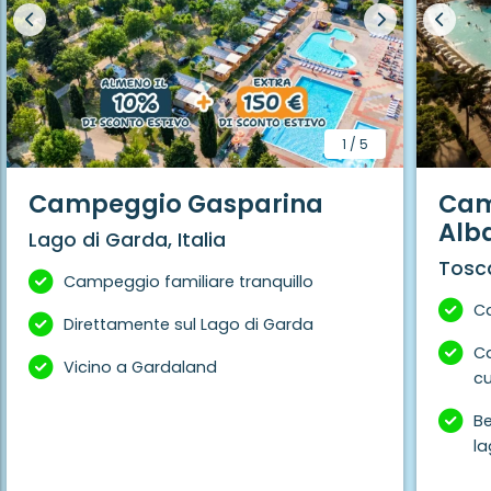
1
/
5
Campeggio Gasparina
Cam
Alba
Lago di Garda, Italia
Tosca
Campeggio familiare tranquillo
Ca
Direttamente sul Lago di Garda
Ca
Vicino a Gardaland
cu
Be
la