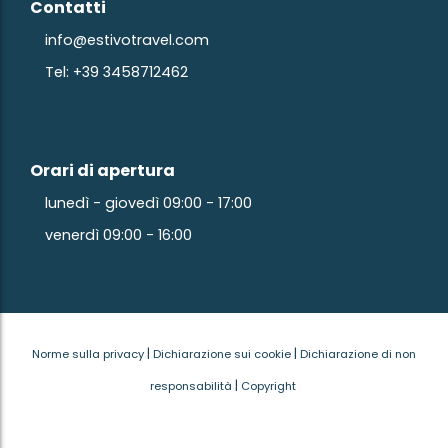
Contatti
info@estivotravel.com
Tel: +39 3458712462
Orari di apertura
lunedì - giovedì 09:00 - 17:00
venerdì 09:00 - 16:00
|
|
Norme sulla privacy
Dichiarazione sui cookie
Dichiarazione di non
|
responsabilità
Copyright