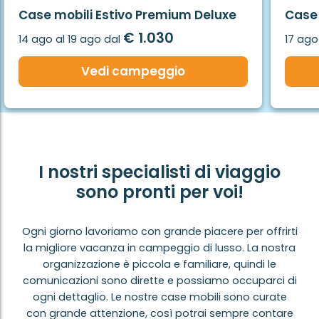
Case mobili Estivo Premium Deluxe
Case 
€ 1.030
14 ago al 19 ago dal
17 ago
Vedi campeggio
I nostri specialisti di viaggio
sono pronti per voi!
Ogni giorno lavoriamo con grande piacere per offrirti
la migliore vacanza in campeggio di lusso. La nostra
organizzazione è piccola e familiare, quindi le
comunicazioni sono dirette e possiamo occuparci di
ogni dettaglio. Le nostre case mobili sono curate
con grande attenzione, così potrai sempre contare