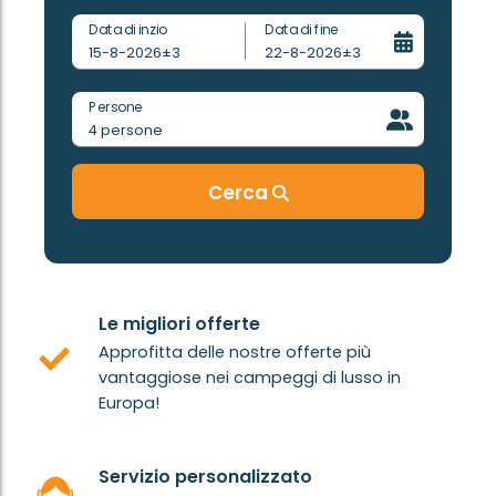
Data di inzio
Data di fine
15-8-2026
±3
22-8-2026
±3
Persone
4
persone
Cerca
Le migliori offerte
Approfitta delle nostre offerte più
vantaggiose nei campeggi di lusso in
Europa!
Servizio personalizzato