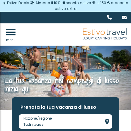
☀️ Estivo Deals 🏖️ Almeno il 10% di sconto estivo 🧡 + 150 € di sconto
estivo extra
menu
La tua vacanza nei campeggi di lusso
inizia qui
Prenota la tua vacanza di lusso
Nazione/regione
Tutti i paesi