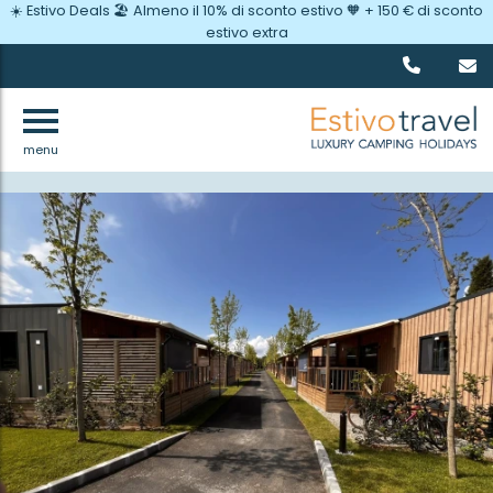
☀️ Estivo Deals 🏖️ Almeno il 10% di sconto estivo 🧡 + 150 € di sconto
estivo extra
menu
Indietro