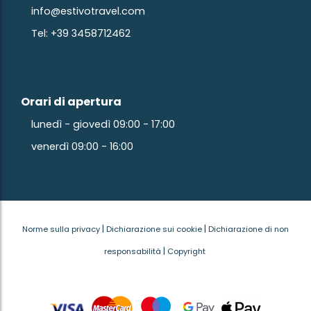
info@estivotravel.com
Tel: +39 3458712462
Orari di apertura
lunedì - giovedì 09:00 - 17:00
venerdì 09:00 - 16:00
|
|
Norme sulla privacy
Dichiarazione sui cookie
Dichiarazione di non
|
responsabilità
Copyright