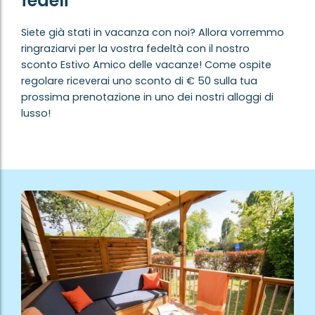
fedeli
Siete già stati in vacanza con noi? Allora vorremmo
ringraziarvi per la vostra fedeltà con il nostro
sconto Estivo Amico delle vacanze! Come ospite
regolare riceverai uno sconto di € 50 sulla tua
prossima prenotazione in uno dei nostri alloggi di
lusso!