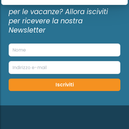
Vuoi ricevere le ultime novità
per le vacanze? Allora isciviti
per ricevere la nostra
Newsletter
Iscriviti