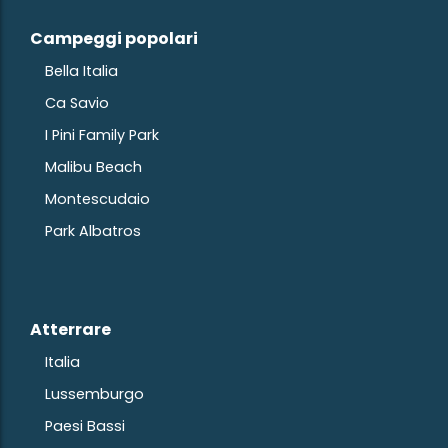
Campeggi popolari
Bella Italia
Ca Savio
I Pini Family Park
Malibu Beach
Montescudaio
Park Albatros
Atterrare
Italia
Lussemburgo
Paesi Bassi