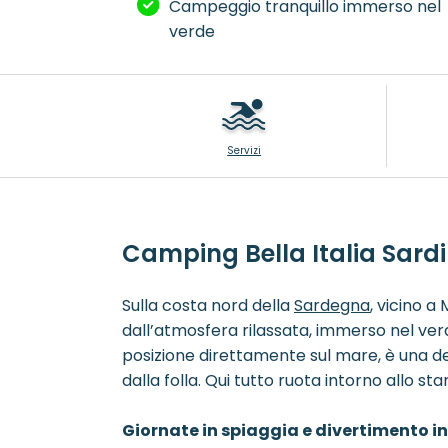
Campeggio tranquillo immerso nel
verde
Servizi
Camping Bella Italia Sard
Sulla costa nord della
Sardegna
, vicino a
dall’atmosfera rilassata, immerso nel verde,
posizione direttamente sul mare, è una de
dalla folla. Qui tutto ruota intorno allo st
Giornate in spiaggia e divertimento i