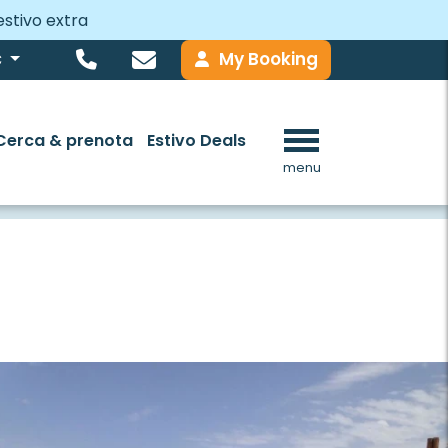
estivo extra
My Booking
€
Cerca & prenota
Estivo Deals
menu