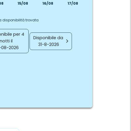
08
15/08
16/08
17/08
 disponibilità trovata
nibile per 4
Disponibile da
notti il
31-8-2026
-08-2026