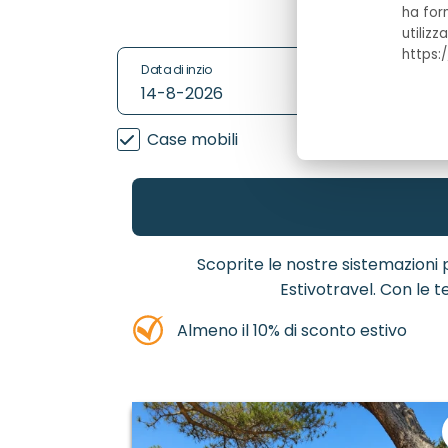
ha for
utilizz
https:
Data di inzio
14-8-2026
Case mobili
Scoprite le nostre sistemazioni 
Estivotravel. Con le 
Almeno il 10% di sconto estivo