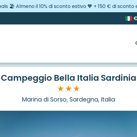
eals 🏖️ Almeno il 10% di sconto estivo 🧡 + 150 € di sconto 
ella Italia Sardinia
Campeggio Bella Italia Sardinia
Marina di Sorso, Sardegna, Italia