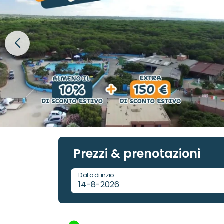
Prezzi & prenotazioni
Data di inzio
14-8-2026