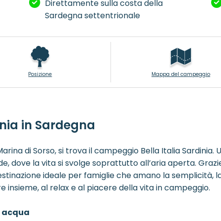
Direttamente sulla costa della
Sardegna settentrionale
Posizione
Mappa del campeggio
inia in Sardegna
 Marina di Sorso, si trova il campeggio Bella Italia Sardini
 dove la vita si svolge soprattutto all’aria aperta. Grazie a
stinazione ideale per famiglie che amano la semplicità, la
are insieme, al relax e al piacere della vita in campeggio.
n acqua