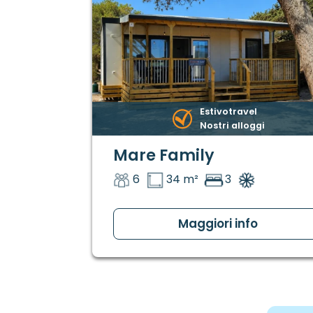
Estivotravel
Nostri alloggi
Mare Family
6
34 m²
3
Maggiori info