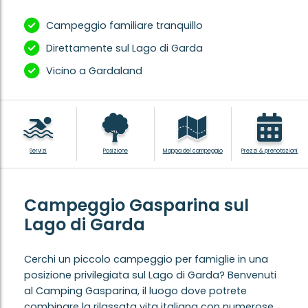
Campeggio familiare tranquillo
Direttamente sul Lago di Garda
Vicino a Gardaland
Servizi
Posizione
Mappa del campeggio
Prezzi & prenotazioni
Campeggio Gasparina sul
Lago di Garda
Cerchi un piccolo campeggio per famiglie in una
posizione privilegiata sul Lago di Garda? Benvenuti
al Camping Gasparina, il luogo dove potrete
combinare la rilassata vita italiana con numerose