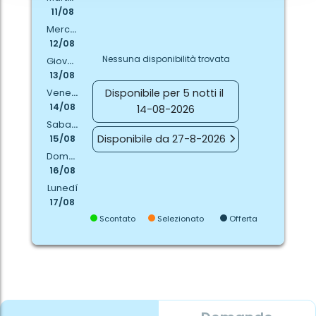
11/08
Mercoledí
12/08
Nessuna disponibilità trovata
Giovedí
13/08
Disponibile per 5 notti il
Venerdí
14/08
14-08-2026
Sabato
Disponibile da 27-8-2026
15/08
Domenica
16/08
Lunedí
17/08
Scontato
Selezionato
Offerta