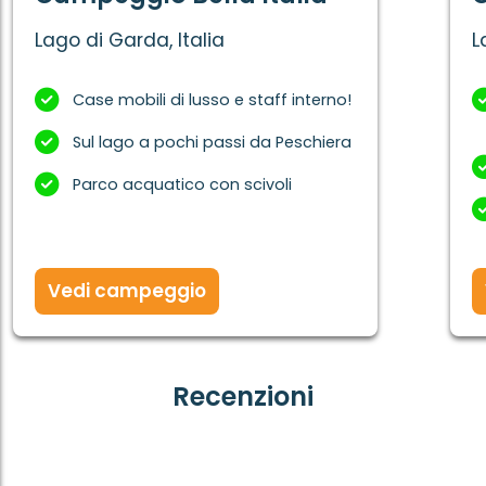
Lago di Garda, Italia
L
Case mobili di lusso e staff interno!
Sul lago a pochi passi da Peschiera
Parco acquatico con scivoli
Vedi campeggio
Recenzioni