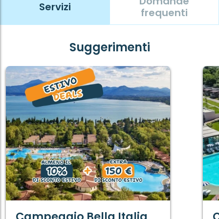
Domande
Servizi
frequenti
Suggerimenti
Campeggio Bella Italia