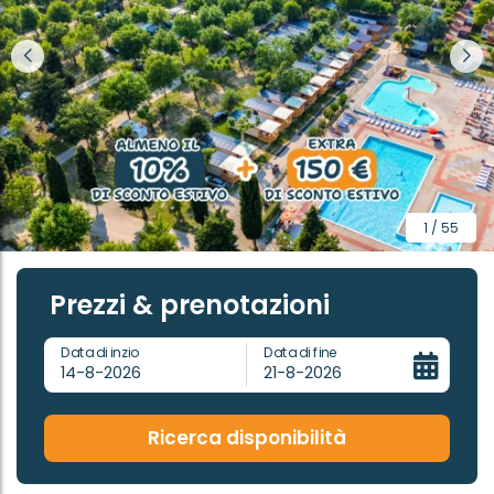
1 / 55
Prezzi & prenotazioni
Data di inzio
Data di fine
14-8-2026
21-8-2026
Ricerca disponibilità