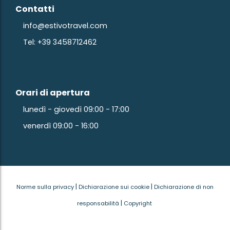
Contatti
info@estivotravel.com
Tel: +39 3458712462
Orari di apertura
lunedì - giovedì 09:00 - 17:00
venerdì 09:00 - 16:00
|
|
Norme sulla privacy
Dichiarazione sui cookie
Dichiarazione di non
|
responsabilità
Copyright