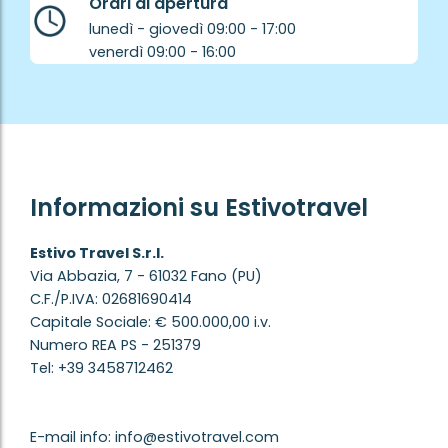
Orari di apertura
lunedì - giovedì 09:00 - 17:00
venerdì 09:00 - 16:00
Informazioni su Estivotravel
Estivo Travel S.r.l.
Via Abbazia, 7 - 61032 Fano (PU)
C.F./P.IVA: 02681690414
Capitale Sociale: € 500.000,00 i.v.
Numero REA PS - 251379
Tel: +39 3458712462
E-mail info: info@estivotravel.com