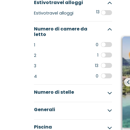
Estivotravel alloggi
13
Estivotravel alloggi
Numero di camere da
letto
0
1
1
2
13
3
0
4
Numero di stelle
Generali
Piscina