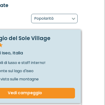
vate
o del Sole Village
 Iseo, Italia
i di lusso e staff interno!
nte sul lago d'Iseo
 vista sulle montagne
Vedi campeggio