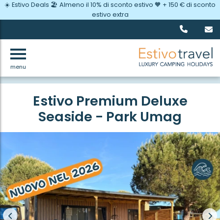
☀️ Estivo Deals 🏖️ Almeno il 10% di sconto estivo 🧡 + 150 € di sconto
estivo extra
menu
Indietro
Estivo Premium Deluxe
Seaside - Park Umag