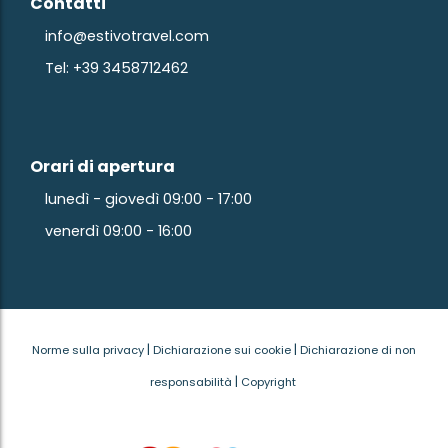
Contatti
info@estivotravel.com
Tel: +39 3458712462
Orari di apertura
lunedì - giovedì 09:00 - 17:00
venerdì 09:00 - 16:00
|
|
Norme sulla privacy
Dichiarazione sui cookie
Dichiarazione di non
|
responsabilità
Copyright