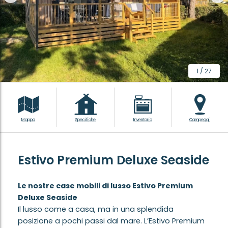
1
/
27
Mappa
Specifiche
Inventorio
Campeggi
Estivo Premium Deluxe Seaside
Le nostre case mobili di lusso Estivo Premium
Deluxe Seaside
Il lusso come a casa, ma in una splendida
posizione a pochi passi dal mare. L’Estivo Premium