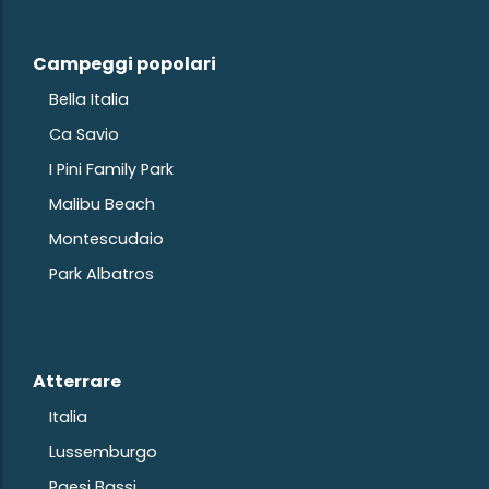
Campeggi popolari
Bella Italia
Ca Savio
I Pini Family Park
Malibu Beach
Montescudaio
Park Albatros
Atterrare
Italia
Lussemburgo
Paesi Bassi