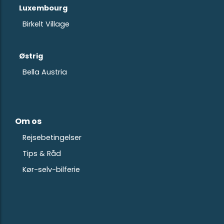
Luxembourg
Birkelt Village
Østrig
Bella Austria
Om os
Rejsebetingelser
Tips & Råd
Kør-selv-bilferie