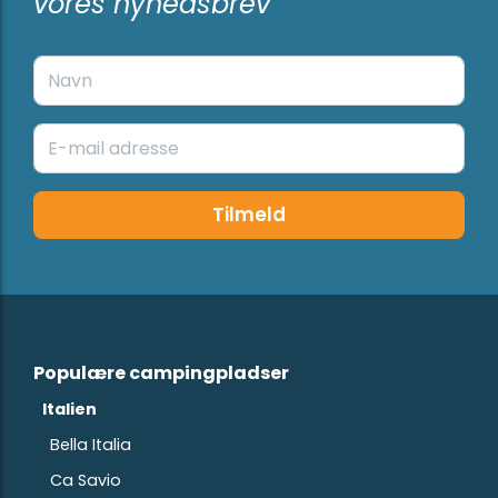
vores nyhedsbrev
Tilmeld
Populære campingpladser
Italien
Bella Italia
Ca Savio