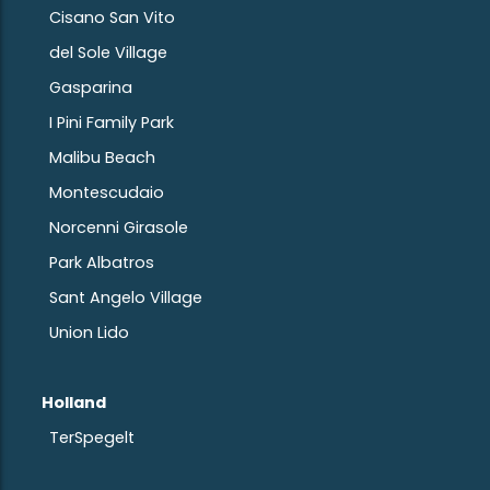
Cisano San Vito
del Sole Village
Gasparina
I Pini Family Park
Malibu Beach
Montescudaio
Norcenni Girasole
Park Albatros
Sant Angelo Village
Union Lido
Holland
TerSpegelt