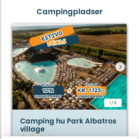
Campingpladser
1
/
5
Camping hu Park Albatros
village