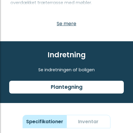
overdækket træterrasse med møbler.
Se mere
Indretning
Se indretningen af boligen
Plantegning
Specifikationer
Inventar