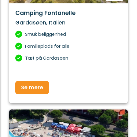
Camping Fontanelle
Gardasøen, Italien
Smuk beliggenhed
Familieplads for alle
Tæt på Gardasøen
Se mere