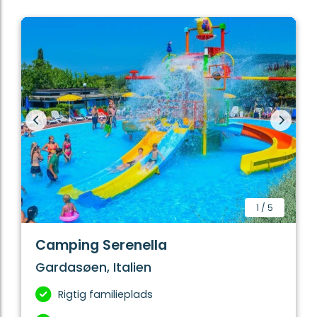
1
/
5
Camping Serenella
Gardasøen, Italien
Rigtig familieplads