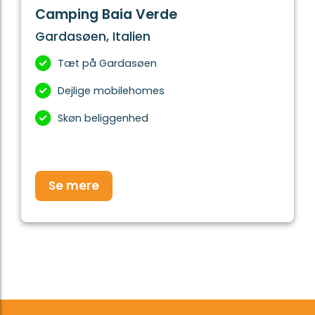
Camping Baia Verde
Gardasøen, Italien
Tæt på Gardasøen
Dejlige mobilehomes
Skøn beliggenhed
Se mere