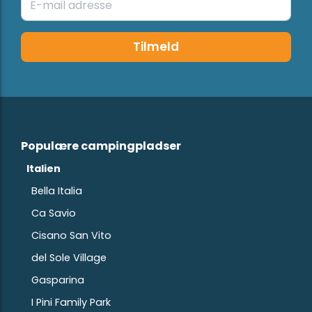
Tilmeld
Populære campingpladser
Italien
Bella Italia
Ca Savio
Cisano San Vito
del Sole Village
Gasparina
I Pini Family Park