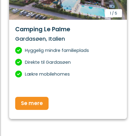
1
/
5
Camping Le Palme
Gardasøen, Italien
Hyggelig mindre familieplads
Direkte til Gardasøen
Lækre mobilehomes
Se mere