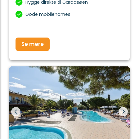
Hygge direkte til Gardasøen
Gode mobilehomes
Se mere