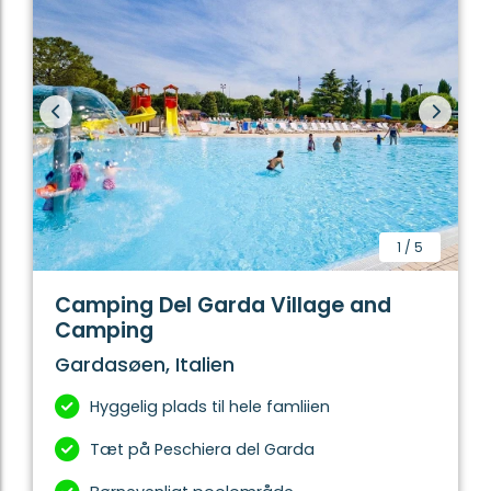
1
/
5
Camping Del Garda Village and
Camping
Gardasøen, Italien
Hyggelig plads til hele famliien
Tæt på Peschiera del Garda