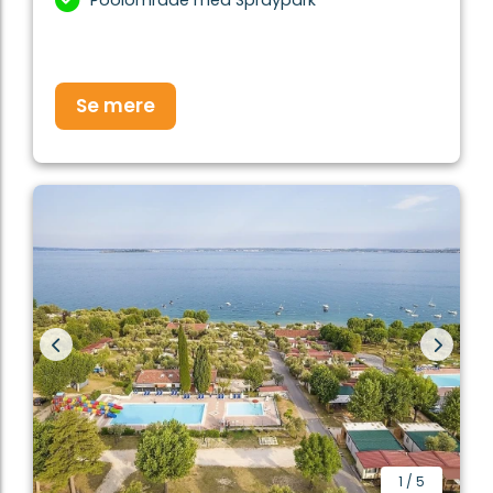
Se mere
1
/
5