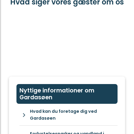
Hvad siger vores gæster om os
Nyttige informationer om
Gardasøen
Hvad kan du foretage dig ved
Gardasøen
Forlystelsesparker og vandland i