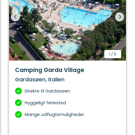
1
/
5
Camping Garda Village
Gardasøen, Italien
Direkte til Gardasøen
Hyggeligt feriested
Mange udflugtsmuligheder