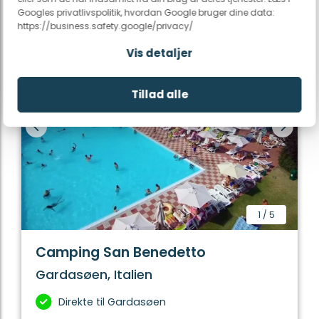
Googles privatlivspolitik, hvordan Google bruger dine data:
https://business.safety.google/privacy/
Vis detaljer
Tillad alle
1
/
5
Camping San Benedetto
Gardasøen, Italien
Direkte til Gardasøen