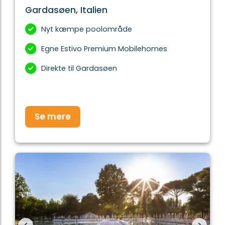
Gardasøen, Italien
Nyt kæmpe poolområde
Egne Estivo Premium Mobilehomes
Direkte til Gardasøen
Se mere