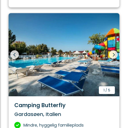
1
/
5
Camping Butterfly
Gardasøen, Italien
Mindre, hyggelig familieplads