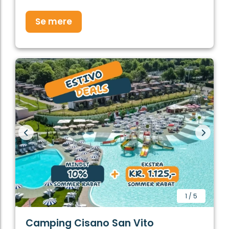
Se mere
1
/
5
Camping Cisano San Vito