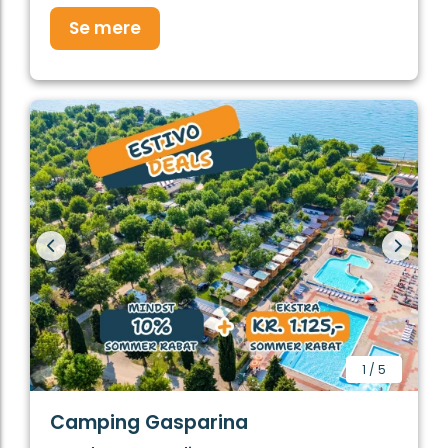
Se mere
1
/
5
Camping Gasparina