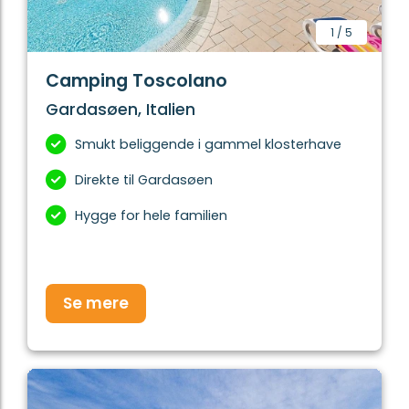
1
/
5
Camping Toscolano
Gardasøen, Italien
Smukt beliggende i gammel klosterhave
Direkte til Gardasøen
Hygge for hele familien
Se mere