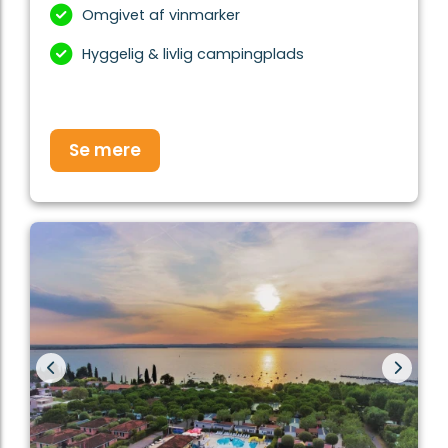
Omgivet af vinmarker
Hyggelig & livlig campingplads
Se mere