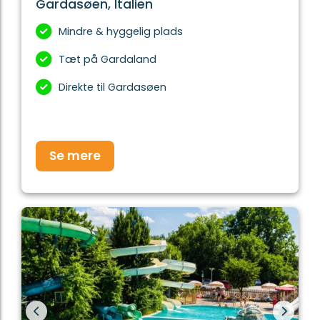
Gardasøen, Italien
Mindre & hyggelig plads
Tæt på Gardaland
Direkte til Gardasøen
Se mere