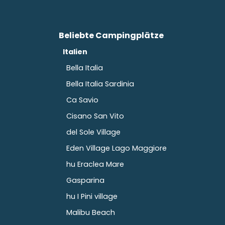
Beliebte Campingplätze
Italien
Bella Italia
Bella Italia Sardinia
Ca Savio
Cisano San Vito
del Sole Village
Eden Village Lago Maggiore
hu Eraclea Mare
Gasparina
hu I Pini village
Malibu Beach