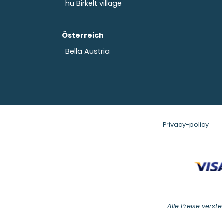
hu Birkelt village
Österreich
Bella Austria
Privacy-policy
Alle Preise verst