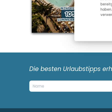
bereit
haben.
verwen
Die besten Urlaubstipps er