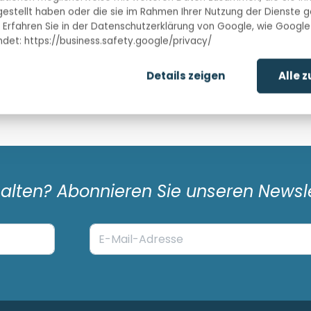
Nur 700m vom Sandstrand entfe
gestellt haben oder die sie im Rahmen Ihrer Nutzung der Dienste
 Erfahren Sie in der Datenschutzerklärung von Google, wie Google
Campingpl
det: https://business.safety.google/privacy/
Details zeigen
Alle 
1
/
5
halten? Abonnieren Sie unseren Newsle