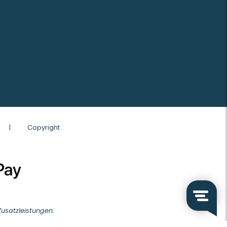
|
Copyright
 Zusatzleistungen.