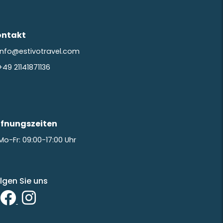
ontakt
info@estivotravel.com
+49 21141871136
ffnungszeiten
Mo-Fr: 09:00-17:00 Uhr
lgen Sie uns