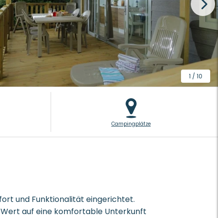
1
/
10
Campingplätze
rt und Funktionalität eingerichtet.
ie Wert auf eine komfortable Unterkunft