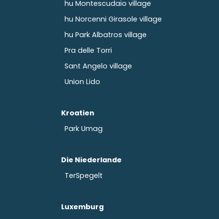
hu Montescudaio village
hu Norcenni Girasole village
hu Park Albatros village
Pra delle Torri
Sant Angelo village
Union Lido
Kroatien
Park Umag
Die Niederlande
TerSpegelt
Luxemburg