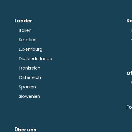
Länder
K
Italien
Kroatien
Luxemburg
Die Niederlande
Frankreich
Ö
Österreich
Spanien
Slowenien
Fo
Über uns