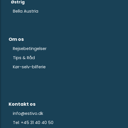
Østrig
Bella Austria
Om os
Rejsebetingelser
Tips & Råd
Kør-selv-bilferie
Kontakt os
info@estivo.dk
Tel: +45 31 40 40 50