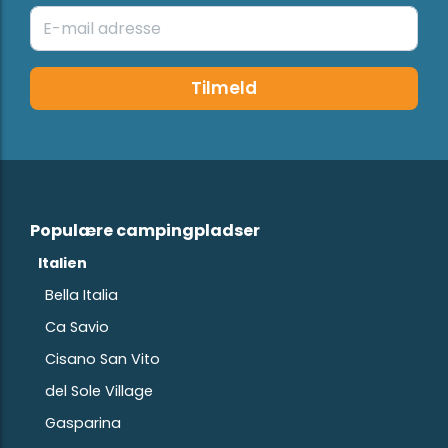
Tilmeld
Populære campingpladser
Italien
Bella Italia
Ca Savio
Cisano San Vito
del Sole Village
Gasparina