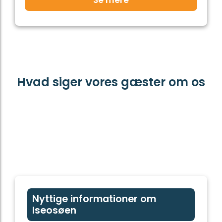
Se mere
Hvad siger vores gæster om os
Nyttige informationer om
Iseosøen