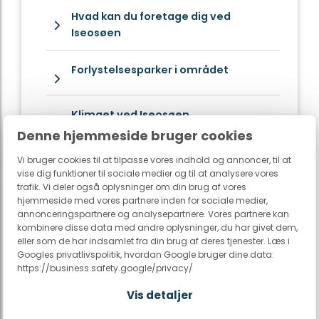
Hvad kan du foretage dig ved
Iseosøen
Forlystelsesparker i området
Klimaet ved Iseosøen
Denne hjemmeside bruger cookies
Praktiske informationer om
Vi bruger cookies til at tilpasse vores indhold og annoncer, til at
vise dig funktioner til sociale medier og til at analysere vores
Iseosøen
trafik. Vi deler også oplysninger om din brug af vores
hjemmeside med vores partnere inden for sociale medier,
annonceringspartnere og analysepartnere. Vores partnere kan
kombinere disse data med andre oplysninger, du har givet dem,
eller som de har indsamlet fra din brug af deres tjenester. Læs i
Googles privatlivspolitik, hvordan Google bruger dine data:
https://business.safety.google/privacy/
Vis detaljer