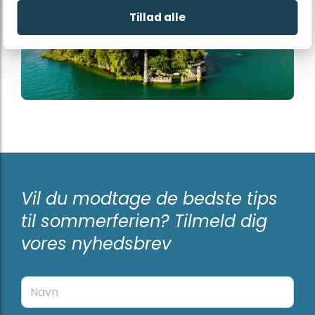
Tillad alle
Vil du modtage de bedste tips
til sommerferien? Tilmeld dig
vores nyhedsbrev