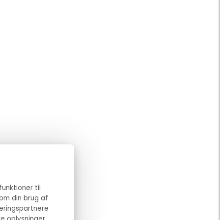
funktioner til
 om din brug af
eringspartnere
e oplysninger,