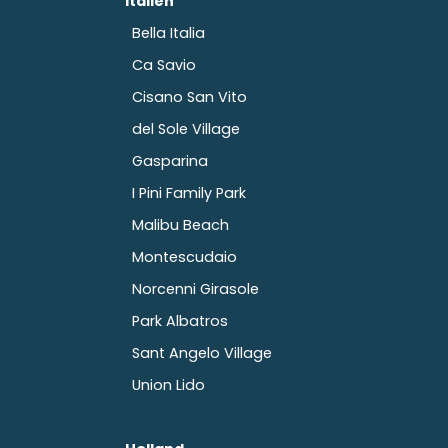
Italien
Bella Italia
Ca Savio
Cisano San Vito
del Sole Village
Gasparina
I Pini Family Park
Malibu Beach
Montescudaio
Norcenni Girasole
Park Albatros
Sant Angelo Village
Union Lido