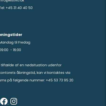
info@estivo.dk
Tel: +45 31 40 40 50
ningstider
Mandag til Fredag
09:00 - 16:00
I tilfælde af en nødsituation udenfor
kontorets åbningstid, kan vi kontaktes via
sms på følgende nummer: +45 53 73 95 20