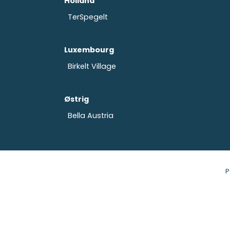
Holland
TerSpegelt
Luxembourg
Birkelt Village
Østrig
Bella Austria
P