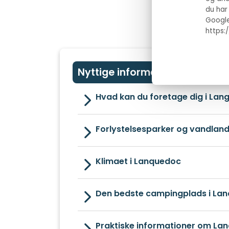
du har
Google
https:
Nyttige informationer om La
Hvad kan du foretage dig i La
Forlystelsesparker og vandlan
Klimaet i Lanquedoc
Den bedste campingplads i La
Praktiske informationer om La