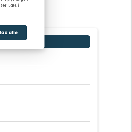
ter. Læs i
llad alle