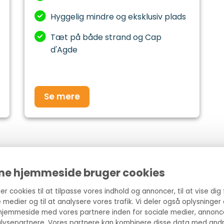
Hyggelig mindre og eksklusiv plads
Tæt på både strand og Cap
d'Agde
Se mere
Hvad siger vores gæster om os
ne hjemmeside bruger cookies
er cookies til at tilpasse vores indhold og annoncer, til at vise dig 
e medier og til at analysere vores trafik. Vi deler også oplysninger
hjemmeside med vores partnere inden for sociale medier, annonc
lysepartnere. Vores partnere kan kombinere disse data med andr