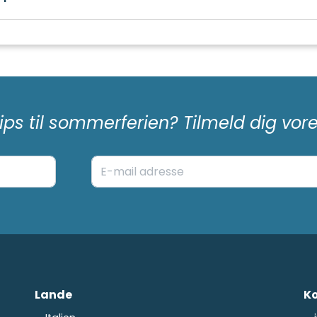
ips til sommerferien? Tilmeld dig vo
Lande
Ko