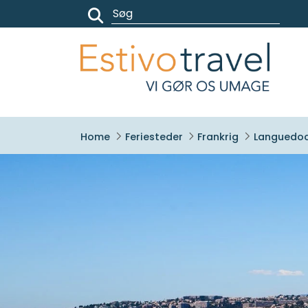
Feriesteder
Frankrig
Languedo