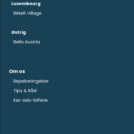
Luxembourg
Birkelt Village
Østrig
Bella Austria
Om os
Rejsebetingelser
Tips & Råd
Kør-selv-bilferie