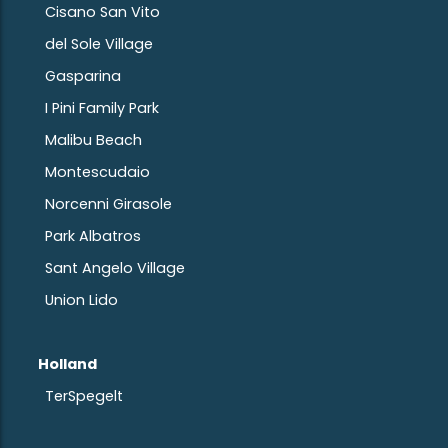
Cisano San Vito
del Sole Village
Gasparina
I Pini Family Park
Malibu Beach
Montescudaio
Norcenni Girasole
Park Albatros
Sant Angelo Village
Union Lido
Holland
TerSpegelt