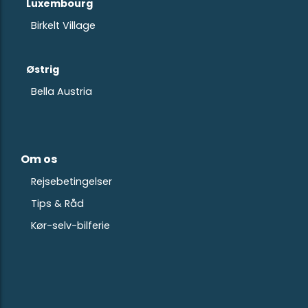
Luxembourg
Birkelt Village
Østrig
Bella Austria
Om os
Rejsebetingelser
Tips & Råd
Kør-selv-bilferie