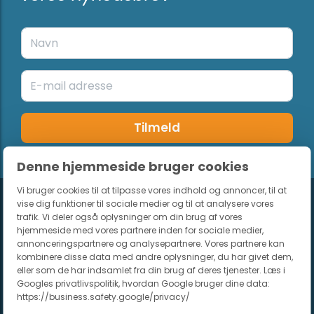
Tilmeld
Denne hjemmeside bruger cookies
Vi bruger cookies til at tilpasse vores indhold og annoncer, til at
vise dig funktioner til sociale medier og til at analysere vores
trafik. Vi deler også oplysninger om din brug af vores
Populære campingpladser
hjemmeside med vores partnere inden for sociale medier,
annonceringspartnere og analysepartnere. Vores partnere kan
Italien
kombinere disse data med andre oplysninger, du har givet dem,
eller som de har indsamlet fra din brug af deres tjenester. Læs i
Bella Italia
Googles privatlivspolitik, hvordan Google bruger dine data:
Ca Savio
https://business.safety.google/privacy/