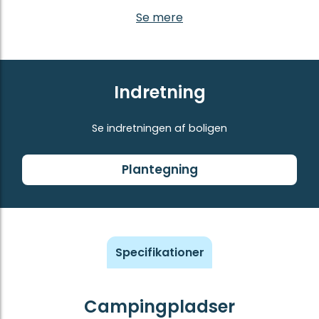
Se mere
Indretning
Se indretningen af boligen
Plantegning
Specifikationer
Campingpladser