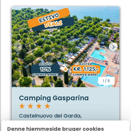
1
/
5
Camping Gasparina
Castelnuovo del Garda,
Gardasøen, Italien
Denne hjemmeside bruger cookies