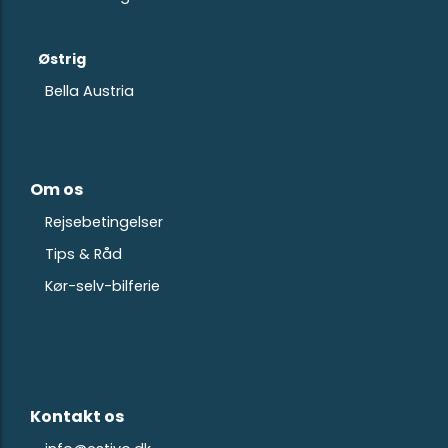
Østrig
Bella Austria
Om os
Rejsebetingelser
Tips & Råd
Kør-selv-bilferie
Kontakt os