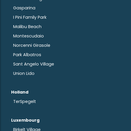
Gasparina
I Pini Family Park
Malibu Beach
Montescudaio
Norcenni Girasole
Park Albatros
Sant Angelo Village
Union Lido
Holland
TerSpegelt
Luxembourg
Birkelt Village