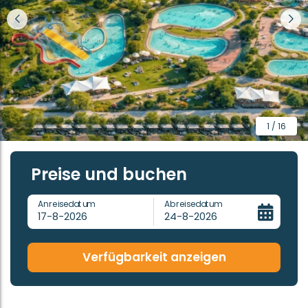
1 / 16
Preise und buchen
Anreisedatum
Abreisedatum
17-8-2026
24-8-2026
Verfügbarkeit anzeigen