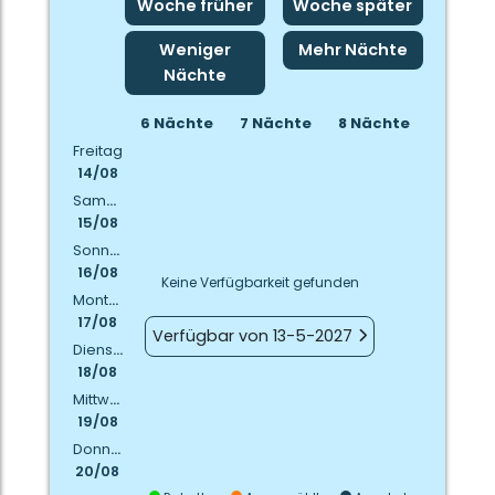
Woche früher
Woche später
Weniger
Mehr Nächte
Nächte
6 Nächte
7 Nächte
8 Nächte
Freitag
14/08
Samstag
15/08
Sonntag
16/08
Keine Verfügbarkeit gefunden
Montag
17/08
Verfügbar von 13-5-2027
Dienstag
18/08
Mittwoch
19/08
Donnerstag
20/08