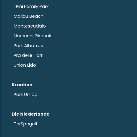
I Pini Family Park
Malibu Beach
Montescudaio
Norcenni Girasole
Park Albatros
Pra delle Torri
Union Lido
Kroatien
Park Umag
Die Niederlande
TerSpegelt