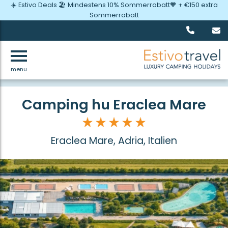
☀️ Estivo Deals 🏖️ Mindestens 10% Sommerrabatt🧡 + €150 extra
Sommerrabatt
menu
Zurück
Camping hu Eraclea Mare
Eraclea Mare, Adria, Italien