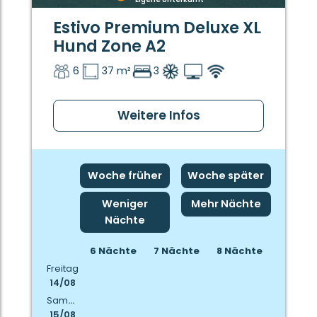
Estivo Premium Deluxe XL
Hund Zone A2
6
37 m²
3
Weitere Infos
Woche früher
Woche später
Weniger
Mehr Nächte
Nächte
6 Nächte
7 Nächte
8 Nächte
Freitag
14/08
Samstag
15/08