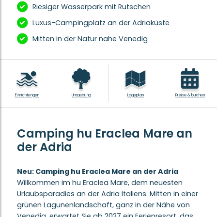
Riesiger Wasserpark mit Rutschen
Luxus-Campingplatz an der Adriaküste
Mitten in der Natur nahe Venedig
Einrichtungen
Umgebung
Lageplan
Preise & buchen
Camping hu Eraclea Mare an
der Adria
Neu: Camping hu Eraclea Mare an der Adria
Willkommen im hu Eraclea Mare, dem neuesten
Urlaubsparadies an der Adria Italiens. Mitten in einer
grünen Lagunenlandschaft, ganz in der Nähe von
Venedig, erwartet Sie ab 2027 ein Ferienresort, das