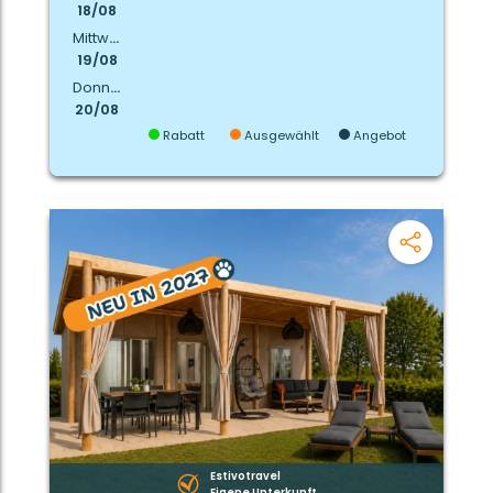
18/08
Mittwoch
19/08
Donnerstag
20/08
Rabatt
Ausgewählt
Angebot
Estivotravel
Eigene Unterkunft