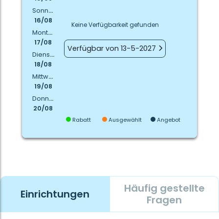
Sonntag
16/08
Keine Verfügbarkeit gefunden
Montag
17/08
Verfügbar von 13-5-2027
Dienstag
18/08
Mittwoch
19/08
Donnerstag
20/08
Rabatt
Ausgewählt
Angebot
Häufig gestellte
Einrichtungen
Fragen