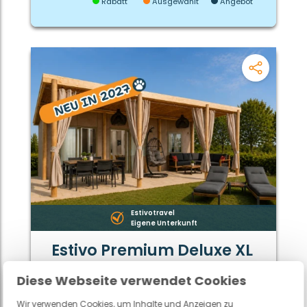
Rabatt
Ausgewählt
Angebot
Estivotravel
Eigene Unterkunft
Estivo Premium Deluxe XL
Hund Zone C1
Diese Webseite verwendet Cookies
6
37 m²
3
Wir verwenden Cookies, um Inhalte und Anzeigen zu