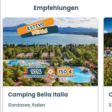
Empfehlungen
Camping Bella Italia
C
Gardasee, Italien
S