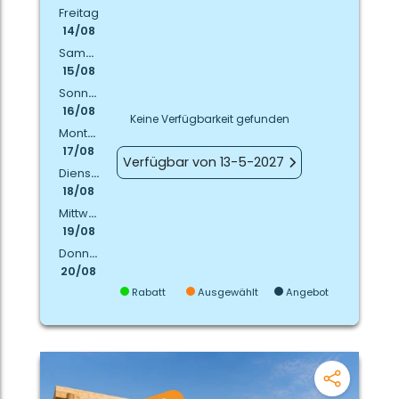
Freitag
14/08
Samstag
15/08
Sonntag
16/08
Keine Verfügbarkeit gefunden
Montag
17/08
Verfügbar von 13-5-2027
Dienstag
18/08
Mittwoch
19/08
Donnerstag
20/08
Rabatt
Ausgewählt
Angebot