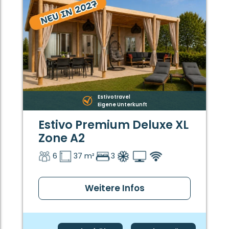
Estivotravel
Eigene Unterkunft
Estivo Premium Deluxe XL
Zone A2
6
37 m²
3
Weitere Infos