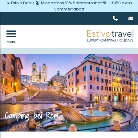
☀️ Estivo Deals 🏖️ Mindestens 10% Sommerrabatt🧡 + €150 extra
Sommerrabatt
menu
Zurück
Camping bei Rom