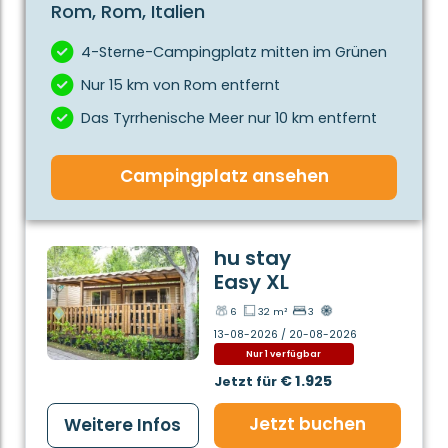
Rom, Rom, Italien
4-Sterne-Campingplatz mitten im Grünen
Nur 15 km von Rom entfernt
Das Tyrrhenische Meer nur 10 km entfernt
Campingplatz ansehen
hu stay
Easy XL
6
32 m²
3
13-08-2026 / 20-08-2026
Nur 1 verfügbar
€ 1.925
Jetzt für
Jetzt buchen
Weitere Infos