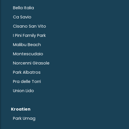
Bella Italia
Ca Savio
Cisano San Vito
I Pini Family Park
Malibu Beach
Montescudaio
Norcenni Girasole
Park Albatros
Pra delle Torri
Union Lido
Kroatien
Park Umag