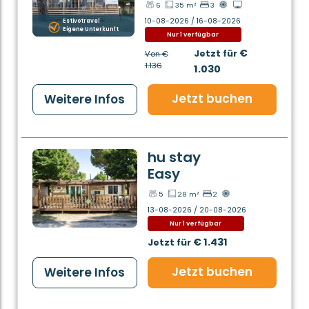
6
35 m²
3
10-08-2026 / 16-08-2026
Estivotravel
Eigene Unterkunft
Nur 1 verfügbar
€
Jetzt für
Von
€
1.136
1.030
Jetzt buchen
Weitere Infos
hu stay
Easy
5
28 m²
2
13-08-2026 / 20-08-2026
Nur 1 verfügbar
€ 1.431
Jetzt für
Jetzt buchen
Weitere Infos