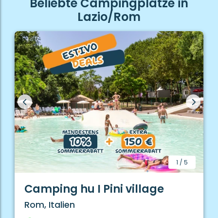
Beliebte Campingplätze in
Lazio/Rom
1
/
5
Camping hu I Pini village
Rom, Italien