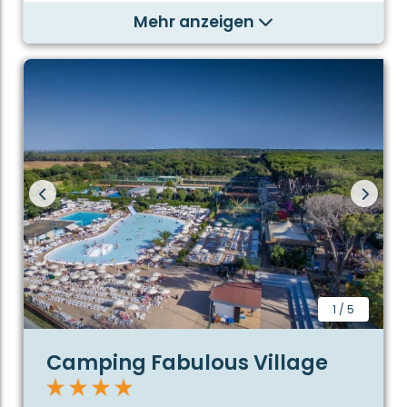
Mehr anzeigen
1
/
5
Camping Fabulous Village