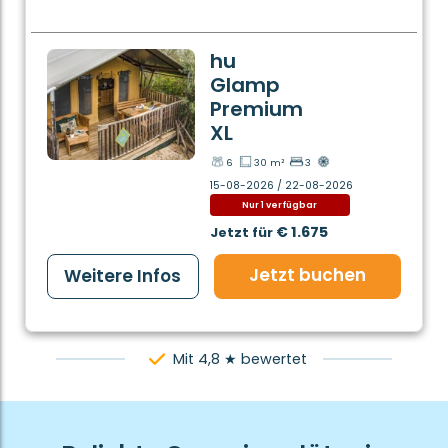
hu
Glamp
Premium
XL
6
30 m²
3
15-08-2026 / 22-08-2026
Nur 1 verfügbar
€ 1.675
Jetzt für
Jetzt buchen
Weitere Infos
Mit 4,8 ★ bewertet