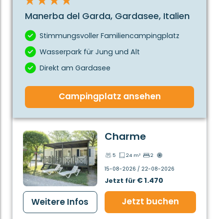
Manerba del Garda, Gardasee, Italien
Stimmungsvoller Familiencampingplatz
Wasserpark für Jung und Alt
Direkt am Gardasee
Campingplatz ansehen
Charme
5
24 m²
2
15-08-2026 / 22-08-2026
€ 1.470
Jetzt für
Jetzt buchen
Weitere Infos