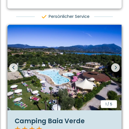
Persönlicher Service
1
/
5
Camping Baia Verde