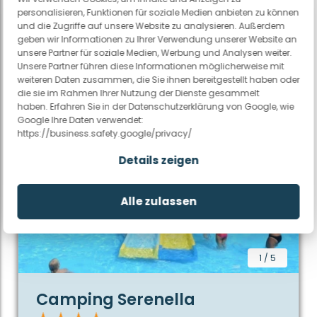
Jetzt buchen
Weitere Infos
personalisieren, Funktionen für soziale Medien anbieten zu können
und die Zugriffe auf unsere Website zu analysieren. Außerdem
geben wir Informationen zu Ihrer Verwendung unserer Website an
unsere Partner für soziale Medien, Werbung und Analysen weiter.
Unsere Partner führen diese Informationen möglicherweise mit
weiteren Daten zusammen, die Sie ihnen bereitgestellt haben oder
die sie im Rahmen Ihrer Nutzung der Dienste gesammelt
haben. Erfahren Sie in der Datenschutzerklärung von Google, wie
Google Ihre Daten verwendet:
https://business.safety.google/privacy/
Details zeigen
Alle zulassen
1
/
5
Camping Serenella