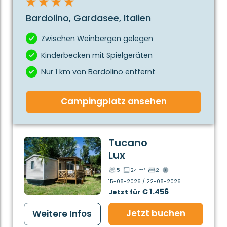
Bardolino, Gardasee, Italien
Zwischen Weinbergen gelegen
Kinderbecken mit Spielgeräten
Nur 1 km von Bardolino entfernt
Campingplatz ansehen
Tucano
Lux
5
24 m²
2
15-08-2026 / 22-08-2026
€ 1.456
Jetzt für
Jetzt buchen
Weitere Infos