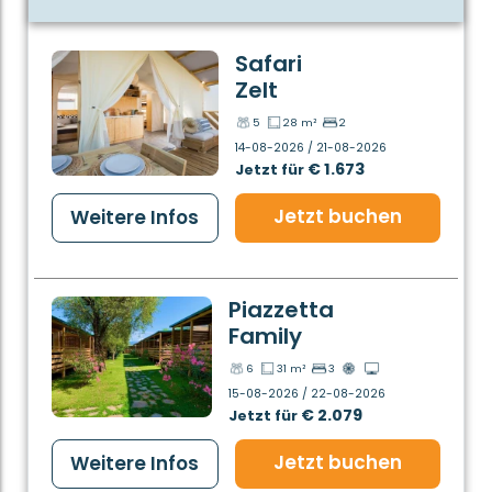
Safari
Zelt
5
28 m²
2
14-08-2026 / 21-08-2026
€ 1.673
Jetzt für
Jetzt buchen
Weitere Infos
Piazzetta
Family
6
31 m²
3
15-08-2026 / 22-08-2026
€ 2.079
Jetzt für
Jetzt buchen
Weitere Infos