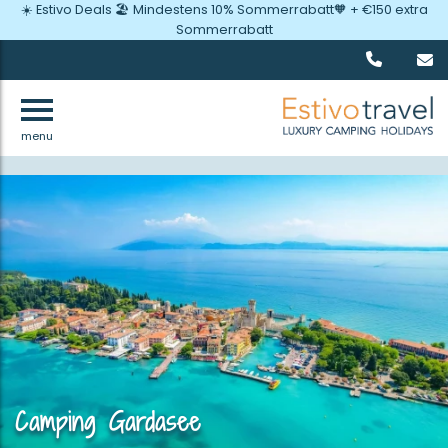
☀️ Estivo Deals 🏖️ Mindestens 10% Sommerrabatt🧡 + €150 extra
Sommerrabatt
menu
Zurück
Camping Gardasee