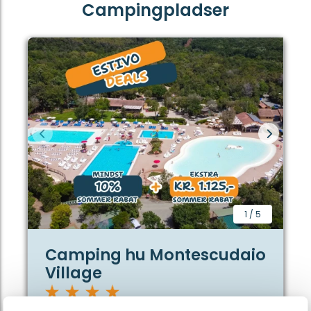
Campingpladser
1
/
5
Camping hu Montescudaio
Village