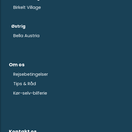
Birkelt Village
Østrig
Bella Austria
Om os
Rejsebetingelser
Tips & Råd
Kør-selv-bilferie
Kontakt os