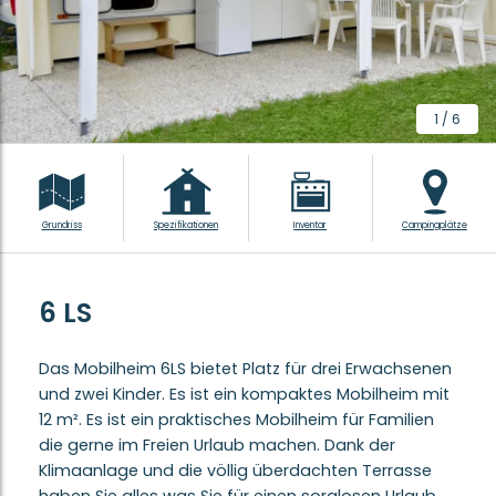
1
/
6
Grundriss
Spezifikationen
Inventar
Campingplätze
6 LS
Das Mobilheim 6LS bietet Platz für drei Erwachsenen
und zwei Kinder. Es ist ein kompaktes Mobilheim mit
12 m². Es ist ein praktisches Mobilheim für Familien
die gerne im Freien Urlaub machen. Dank der
Klimaanlage und die völlig überdachten Terrasse