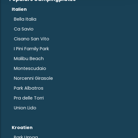
Italien
Bella Italia
Ca Savio
Cisano San Vito
I Pini Family Park
Malibu Beach
Montescudaio
Norcenni Girasole
Park Albatros
Pra delle Torri
Union Lido
Kroatien
Park Umag