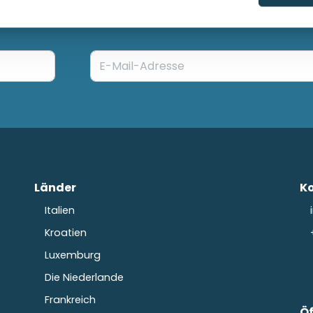
halten? Abonnieren Sie unseren Newsle
Länder
K
Italien
Kroatien
Luxemburg
Die Niederlande
Frankreich
Ö