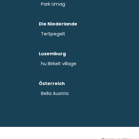
Park Umag
Die Niederlande
TerSpegelt
Luxemburg
hu Birkelt village
Österreich
Bella Austria