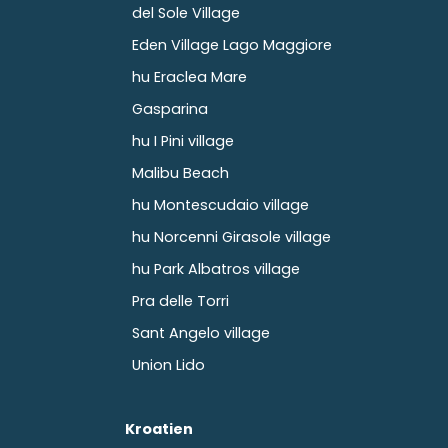
del Sole Village
Eden Village Lago Maggiore
hu Eraclea Mare
Gasparina
hu I Pini village
Malibu Beach
hu Montescudaio village
hu Norcenni Girasole village
hu Park Albatros village
Pra delle Torri
Sant Angelo village
Union Lido
Kroatien