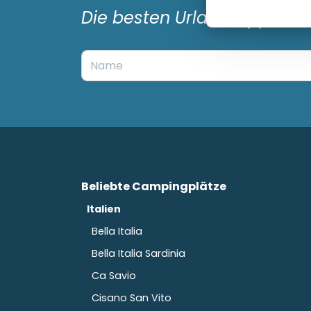
Die besten Urlaubstipps er
Beliebte Campingplätze
Italien
Bella Italia
Bella Italia Sardinia
Ca Savio
Cisano San Vito