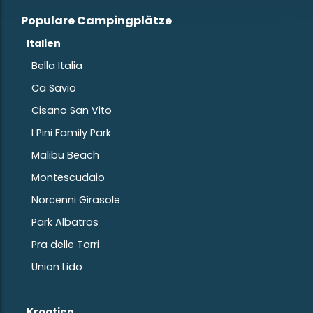
Populare Campingplätze
Italien
Bella Italia
Ca Savio
Cisano San Vito
I Pini Family Park
Malibu Beach
Montescudaio
Norcenni Girasole
Park Albatros
Pra delle Torri
Union Lido
Kroatien