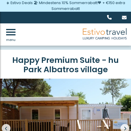
☀️ Estivo Deals 🏖️ Mindestens 10% Sommerrabatt🧡 + €150 extra
Sommerrabatt
menu
Zurück
Happy Premium Suite - hu
Park Albatros village