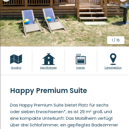
1
/
15
Grundriss
Spezifikationen
Inventar
Campingplätze
Happy Premium Suite
Das Happy Premium Suite bietet Platz für sechs
oder sieben Erwachsenen*, es ist 29 m² groß und
eine kompakte Unterkunft. Das Mobilheim verfügt
über drei Schlafzimmer, ein gepflegtes Badezimmer