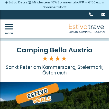
☀️ Estivo Deals 🏖️ Mindestens 10% Sommerrabatt🧡 + €150 extra
Sommerrabatt
menu
Zurück
Camping Bella Austria
Sankt Peter am Kammersberg, Steiermark,
Österreich