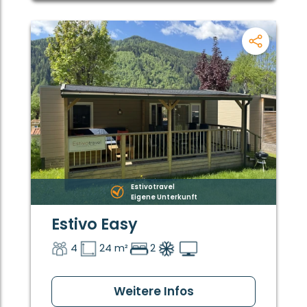
Estivotravel
Eigene Unterkunft
Estivo Easy
4
24 m²
2
Weitere Infos