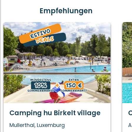
Empfehlungen
Camping hu Birkelt village
Mullerthal, Luxemburg
A