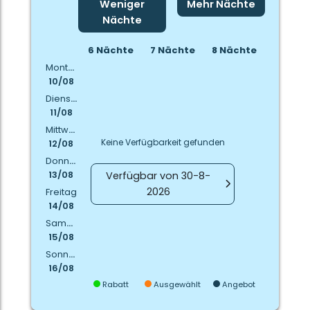
Weniger
Mehr Nächte
Nächte
6 Nächte
7 Nächte
8 Nächte
Montag
10/08
Dienstag
11/08
Mittwoch
Keine Verfügbarkeit gefunden
12/08
Donnerstag
Verfügbar von 30-8-
13/08
2026
Freitag
14/08
Samstag
15/08
Sonntag
16/08
Rabatt
Ausgewählt
Angebot