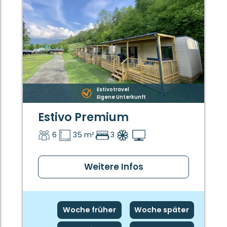
Estivotravel
Eigene Unterkunft
Estivo Premium
6
35 m²
3
Weitere Infos
Woche früher
Woche später