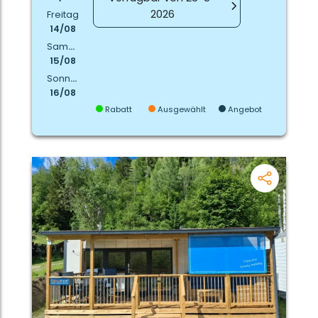
2026
Freitag
14/08
Samstag
15/08
Sonntag
16/08
Rabatt
Ausgewählt
Angebot