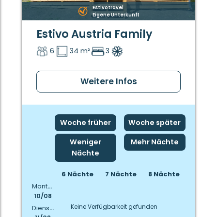
Estivotravel
Eigene Unterkunft
Estivo Austria Family
6
34 m²
3
Weitere Infos
Woche früher
Woche später
Weniger
Mehr Nächte
Nächte
6 Nächte
7 Nächte
8 Nächte
Montag
10/08
Keine Verfügbarkeit gefunden
Dienstag