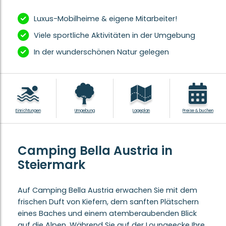
Luxus-Mobilheime & eigene Mitarbeiter!
Viele sportliche Aktivitäten in der Umgebung
In der wunderschönen Natur gelegen
Einrichtungen
Umgebung
Lageplan
Preise & buchen
Camping Bella Austria in
Steiermark
Auf Camping Bella Austria erwachen Sie mit dem
frischen Duft von Kiefern, dem sanften Plätschern
eines Baches und einem atemberaubenden Blick
auf die Alpen. Während Sie auf der Loungeecke Ihre