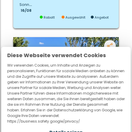
Sonntag
16/08
Rabatt
Ausgewählt
Angebot
Diese Webseite verwendet Cookies
Wir verwenden Cookies, um Inhalte und Anzeigen zu
personalisieren, Funktionen für soziale Medien anbieten zu können
und die Zugriffe auf unsere Website zu analysieren. Außerdem
geben wir Informationen zu Ihrer Verwendung unserer Website an
unsere Partner für soziale Medien, Werbung und Analysen weiter.
Unsere Partner führen diese Informationen möglicherweise mit
weiteren Daten zusammen, die Sie ihnen bereitgestellt haben oder
die sie im Rahmen Ihrer Nutzung der Dienste gesammelt
Estivotravel
haben. Erfahren Sie in der Datenschutzerklärung von Google, wie
Eigene Unterkunft
Google Ihre Daten verwendet:
https://business.safety.google/privacy/
Estivo Bella Family