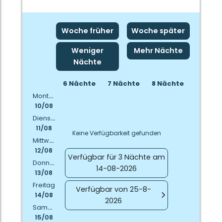
Woche früher
Woche später
Weniger
Mehr Nächte
Nächte
6 Nächte
7 Nächte
8 Nächte
Montag
10/08
Dienstag
11/08
Keine Verfügbarkeit gefunden
Mittwoch
12/08
Verfügbar für 3 Nächte am
Donnerstag
14-08-2026
13/08
Freitag
Verfügbar von 25-8-
14/08
2026
Samstag
15/08