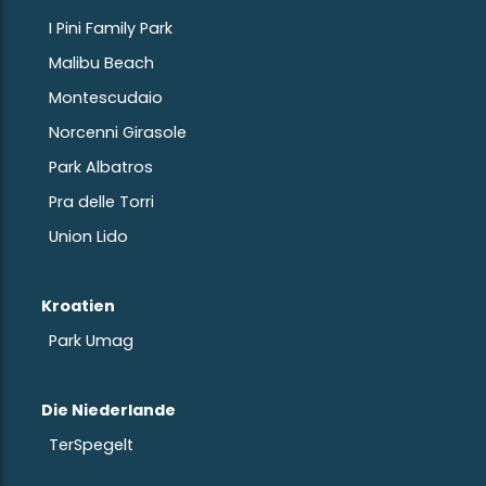
I Pini Family Park
Malibu Beach
Montescudaio
Norcenni Girasole
Park Albatros
Pra delle Torri
Union Lido
Kroatien
Park Umag
Die Niederlande
TerSpegelt