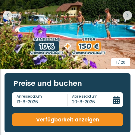
1 / 20
Preise und buchen
Anreisedatum
Abreisedatum
13-8-2026
20-8-2026
Verfügbarkeit anzeigen