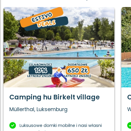
Camping hu Birkelt village
Müllerthal, Luksemburg
W
Luksusowe domki mobilne i nasi własni