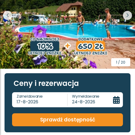
1 / 20
Ceny i rezerwacja
Zameldowanie
Wymeldowanie
17-8-2026
24-8-2026
Sprawdź dostępność