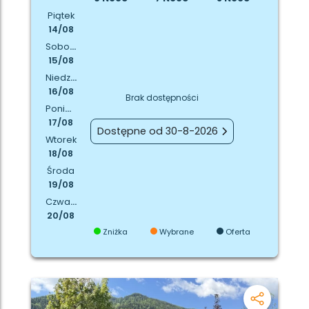
Piątek
14/08
Sobota
15/08
Niedziela
16/08
Brak dostępności
Poniedziałek
17/08
Dostępne od 30-8-2026
Wtorek
18/08
Środa
19/08
Czwartek
20/08
Zniżka
Wybrane
Oferta