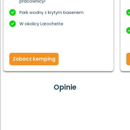
pracownicy!
Park wodny z krytym basenem
W okolicy Larochette
Zobacz kemping
Opinie