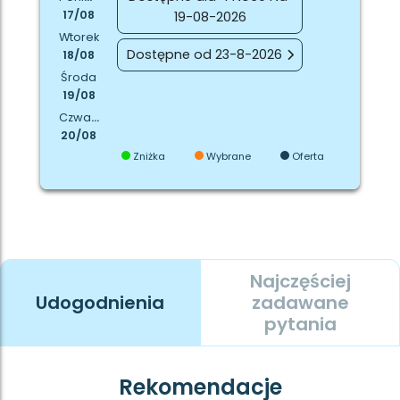
17/08
19-08-2026
Wtorek
Dostępne od 23-8-2026
18/08
Środa
19/08
Czwartek
20/08
Zniżka
Wybrane
Oferta
Najczęściej
Udogodnienia
zadawane
pytania
Rekomendacje