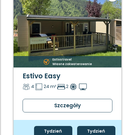
Estivotravel
Własne zakwaterowanie
Estivo Easy
4
24 m²
2
Szczegóły
Tydzień
Tydzień