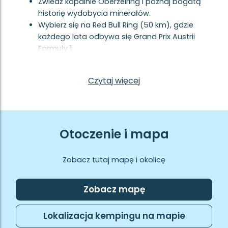
Zwiedź kopalnie Oberzeiring i poznaj bogatą
historię wydobycia minerałów.
Wybierz się na Red Bull Ring (50 km), gdzie
każdego lata odbywa się Grand Prix Austrii
Formuły 1.
Czytaj więcej
Otoczenie i mapa
Zobacz tutaj mapę i okolicę
Zobacz mapę
Lokalizacja kempingu na mapie