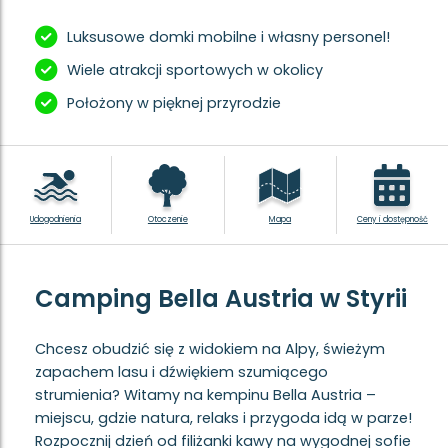
Luksusowe domki mobilne i własny personel!
Wiele atrakcji sportowych w okolicy
Położony w pięknej przyrodzie
Udogodnienia
Otoczenie
Mapa
Ceny i dostępność
Camping Bella Austria w Styrii
Chcesz obudzić się z widokiem na Alpy, świeżym
zapachem lasu i dźwiękiem szumiącego
strumienia? Witamy na kempinu Bella Austria –
miejscu, gdzie natura, relaks i przygoda idą w parze!
Rozpocznij dzień od filiżanki kawy na wygodnej sofie