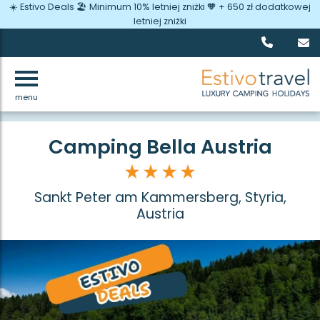
☀️ Estivo Deals 🏖️ Minimum 10% letniej zniżki 🧡 + 650 zł dodatkowej
letniej zniżki
menu
Wróć
Camping Bella Austria
Sankt Peter am Kammersberg, Styria,
Austria