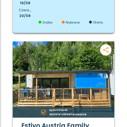
19/08
Czwartek
20/08
Zniżka
Wybrane
Oferta
Estivotravel
Własne zakwaterowanie
Estivo Austria Family