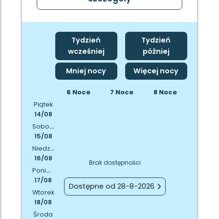
Tydzień
Tydzień
wcześniej
później
Mniej nocy
Więcej nocy
6 Noce
7 Noce
8 Noce
Piątek
14/08
Sobota
15/08
Niedziela
16/08
Brak dostępności
Poniedziałek
17/08
Dostępne od 28-8-2026
Wtorek
18/08
Środa