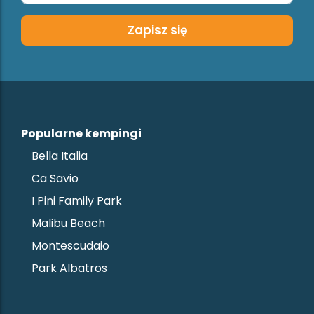
Zapisz się
Popularne kempingi
Bella Italia
Ca Savio
I Pini Family Park
Malibu Beach
Montescudaio
Park Albatros