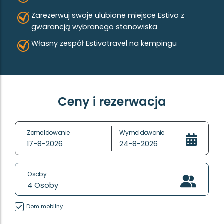
Zarezerwuj swoje ulubione miejsce Estivo z
gwarancją wybranego stanowiska
Własny zespół Estivotravel na kempingu
Ceny i rezerwacja
Zameldowanie
Wymeldowanie
17-8-2026
24-8-2026
Osoby
4
Osoby
Dom mobilny