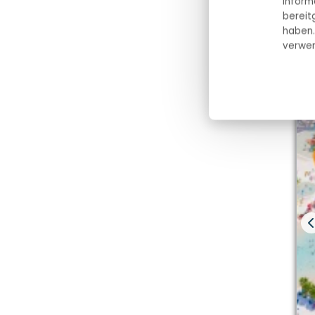
Inform
bereit
haben.
verwen