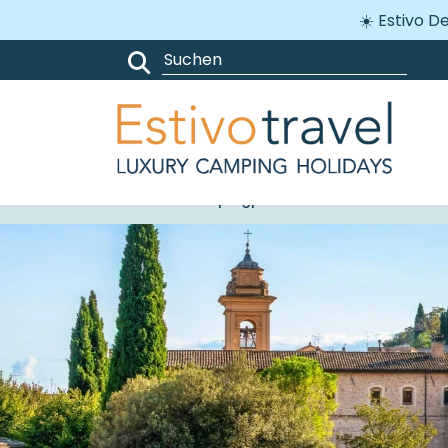
☀️ Estivo 
Campingplätze
Italien
Umbrie