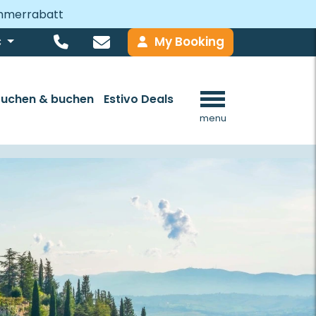
ommerrabatt
My Booking
€
Suchen & buchen
Estivo Deals
menu