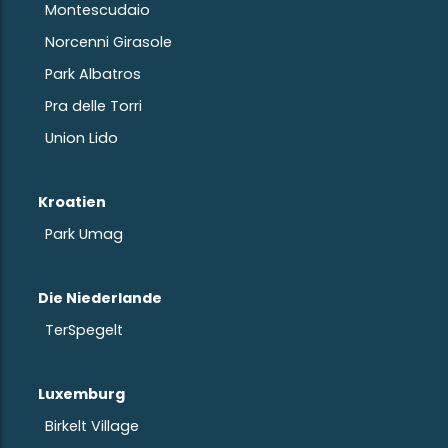
Montescudaio
Norcenni Girasole
Park Albatros
Pra delle Torri
Union Lido
Kroatien
Park Umag
Die Niederlande
TerSpegelt
Luxemburg
Birkelt Village