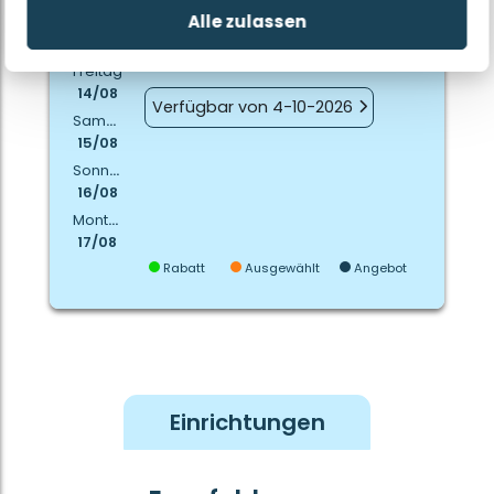
Alle zulassen
Donnerstag
13/08
Keine Verfügbarkeit gefunden
Freitag
14/08
Verfügbar von 4-10-2026
Samstag
15/08
Sonntag
16/08
Montag
17/08
Rabatt
Ausgewählt
Angebot
Einrichtungen