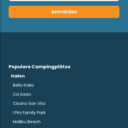
Anmelden
Populare Campingplätze
Italien
Bella Italia
Ca Savio
Cisano San Vito
I Pini Family Park
Malibu Beach