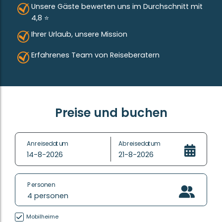
Unsere Gäste bewerten uns im Durchschnitt mit
4,8 ⭐
Ihrer Urlaub, unsere Mission
Erfahrenes Team von Reiseberatern
Preise und buchen
Anreisedatum
Abreisedatum
14-8-2026
21-8-2026
Personen
4
personen
Mobilheime