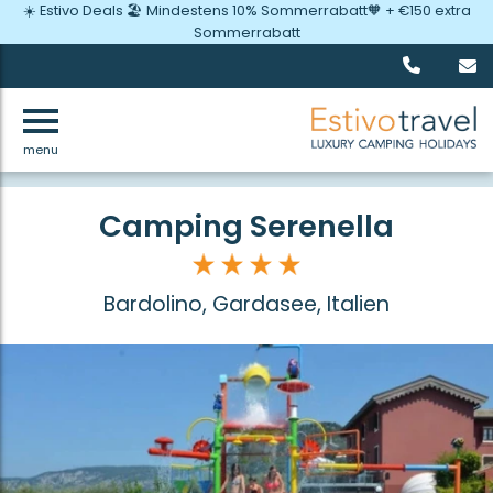
☀️ Estivo Deals 🏖️ Mindestens 10% Sommerrabatt🧡 + €150 extra
Sommerrabatt
menu
Zurück
Camping Serenella
Bardolino, Gardasee, Italien