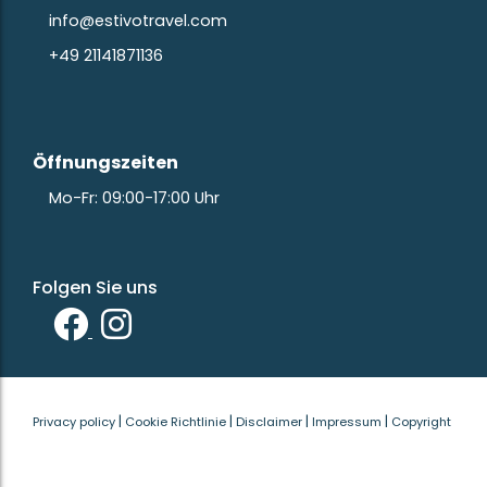
info@estivotravel.com
+49 21141871136
Öffnungszeiten
Mo-Fr: 09:00-17:00 Uhr
Folgen Sie uns
|
|
|
|
Privacy policy
Cookie Richtlinie
Disclaimer
Impressum
Copyright