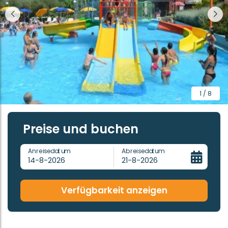
1 / 8
Preise und buchen
Anreisedatum
Abreisedatum
14-8-2026
21-8-2026
Verfügbarkeit anzeigen