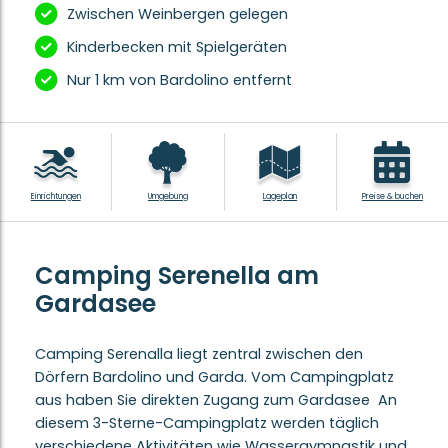
Zwischen Weinbergen gelegen
Kinderbecken mit Spielgeräten
Nur 1 km von Bardolino entfernt
Einrichtungen
Umgebung
Lageplan
Preise & buchen
Camping Serenella am
Gardasee
Camping Serenalla liegt zentral zwischen den
Dörfern Bardolino und Garda. Vom Campingplatz
aus haben Sie direkten Zugang zum Gardasee An
diesem 3-Sterne-Campingplatz werden täglich
verschiedene Aktivitäten wie Wassergymnastik und