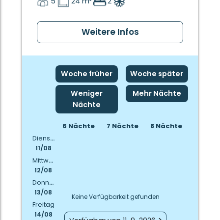
5
24 m²
2
Weitere Infos
Woche früher
Woche später
Weniger
Mehr Nächte
Nächte
6 Nächte
7 Nächte
8 Nächte
Dienstag
11/08
Mittwoch
12/08
Donnerstag
13/08
Keine Verfügbarkeit gefunden
Freitag
14/08