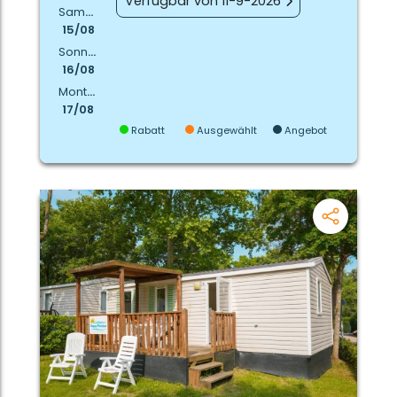
Verfügbar von 11-9-2026
Samstag
15/08
Sonntag
16/08
Montag
17/08
Rabatt
Ausgewählt
Angebot