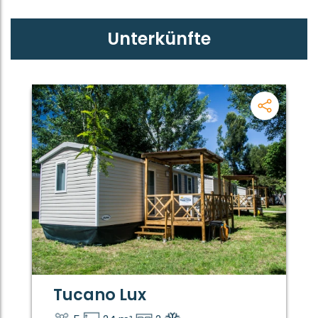
Unterkünfte
Tucano Lux