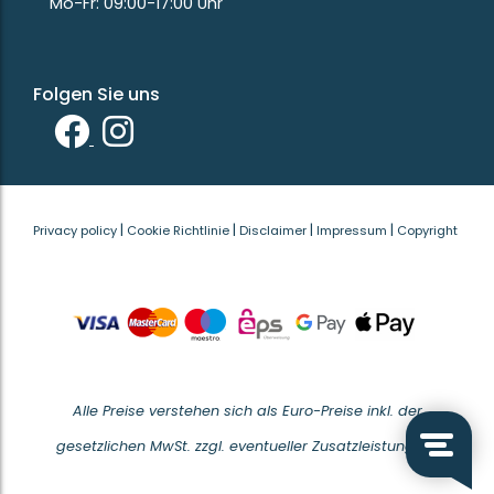
Mo-Fr: 09:00-17:00 Uhr
Folgen Sie uns
|
|
|
|
Privacy policy
Cookie Richtlinie
Disclaimer
Impressum
Copyright
Alle Preise verstehen sich als Euro-Preise inkl. der
gesetzlichen MwSt. zzgl. eventueller Zusatzleistungen.