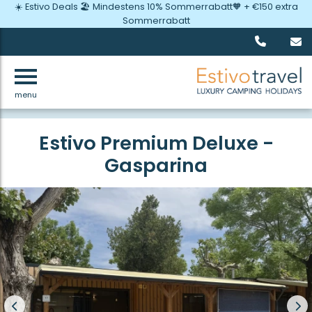
☀️ Estivo Deals 🏖️ Mindestens 10% Sommerrabatt🧡 + €150 extra
Sommerrabatt
menu
Zurück
Estivo Premium Deluxe -
Gasparina