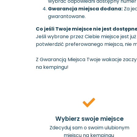
wybrać odpowiedni dostępny numer i k
Gwarancja miejsca dodana:
Za jed
gwarantowane.
Co jeśli Twoje miejsce nie jest dostępn
Jeśli wybrane przez Ciebie miejsce jest ju
potwierdzić preferowanego miejsca, nie m
Z Gwarancją Miejsca Twoje wakacje zaczynaj
na kempingu!
Wybierz swoje miejsce
Zdecyduj sam o swoim ulubionym
miejscu na kempingu