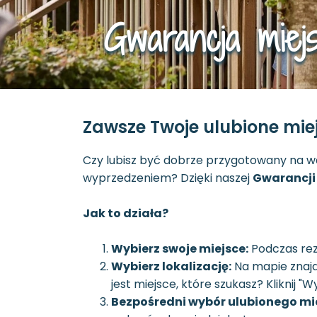
Gwarancja miej
Zawsze Twoje ulubione mi
Czy lubisz być dobrze przygotowany na w
wyprzedzeniem? Dzięki naszej
Gwarancji
Jak to działa?
Wybierz swoje miejsce:
Podczas reze
Wybierz lokalizację:
Na mapie znajdu
jest miejsce, które szukasz? Kliknij "
Bezpośredni wybór ulubionego mi