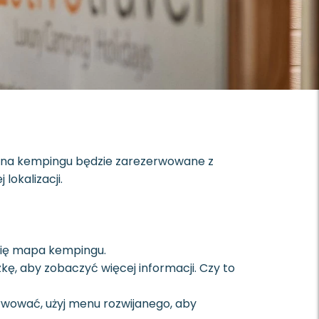
e na kempingu będzie zarezerwowane z
lokalizacji.
 się mapa kempingu.
zkę, aby zobaczyć więcej informacji. Czy to
erwować, użyj menu rozwijanego, aby