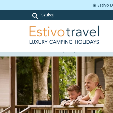
☀️ Estivo D
Gwarancja miejsca