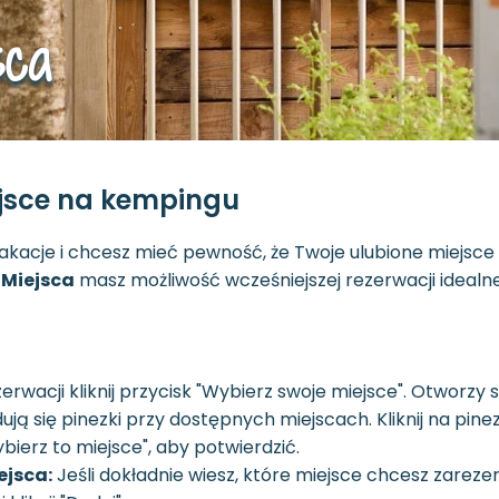
sca
ejsce na kempingu
akacje i chcesz mieć pewność, że Twoje ulubione miejsc
 Miejsca
masz możliwość wcześniejszej rezerwacji idealnej 
rwacji kliknij przycisk "Wybierz swoje miejsce". Otworzy
ją się pinezki przy dostępnych miejscach. Kliknij na pine
Wybierz to miejsce", aby potwierdzić.
ejsca:
Jeśli dokładnie wiesz, które miejsce chcesz zarez