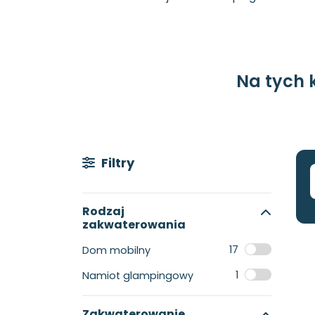
Na tych 
Filtry
Rodzaj
zakwaterowania
17
Dom mobilny
1
Namiot glampingowy
Zakwaterowanie