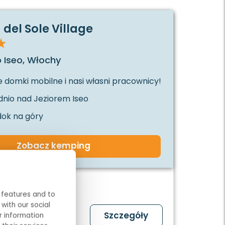
del Sole Village
o Iseo, Włochy
 domki mobilne i nasi własni pracownicy!
nio nad Jeziorem Iseo
dok na góry
Zobacz kemping
eluxe
 features and to
with our social
Szczegóły
r information