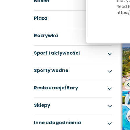
Basen
that y
Read h
https:
Plaża
Rozrywka
Sport i aktywności
Sporty wodne
Restauracje/Bary
Sklepy
Inne udogodnienia