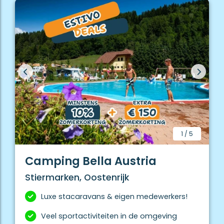
1
/
5
Camping Bella Austria
Stiermarken, Oostenrijk
Luxe stacaravans & eigen medewerkers!
Veel sportactiviteiten in de omgeving